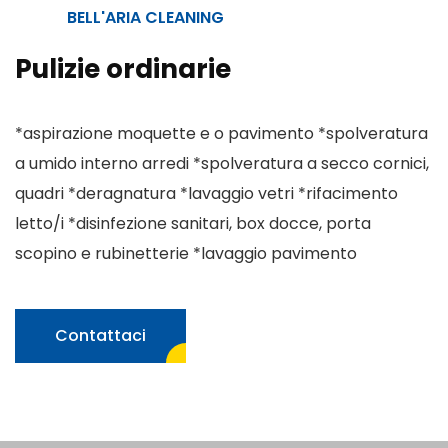
BELL'ARIA CLEANING
Pulizie ordinarie
*aspirazione moquette e o pavimento
*spolveratura
a umido interno arredi
*spolveratura a secco cornici,
quadri
*deragnatura
*lavaggio vetri
*rifacimento
letto/i
*disinfezione sanitari, box docce, porta
scopino e rubinetterie
*lavaggio pavimento
Contattaci